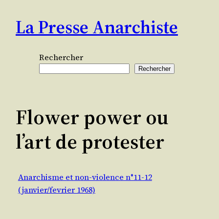
Aller
La Presse Anarchiste
au
contenu
Rechercher
Rechercher
Flower power ou
l’art de protester
Anarchisme et non-violence n°11-12
(janvier/fevrier 1968)