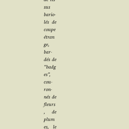
sus
bario­
lés de
coupe
étran
ge,
bar­
dés de
“badg
es”,
cou­
ron­
nés de
fleurs
, de
plum
es, le