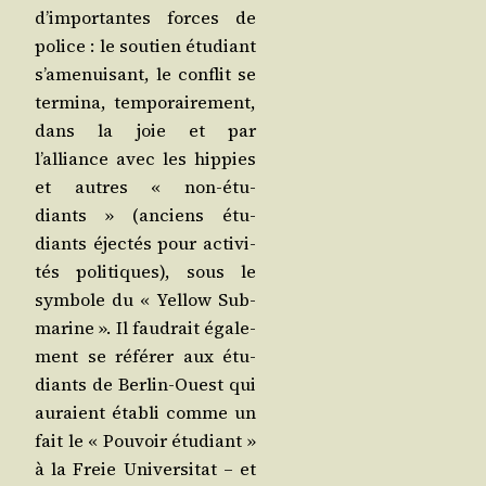
d’importantes forces de
police : le sou­tien étu­diant
s’amenuisant, le conflit se
ter­mi­na, tem­po­rai­re­ment,
dans la joie et par
l’alliance avec les hip­pies
et autres « non-étu­
diants » (anciens étu­
diants éjec­tés pour acti­vi­
tés poli­tiques), sous le
sym­bole du « Yel­low Sub­
ma­rine ». Il fau­drait éga­le­
ment se réfé­rer aux étu­
diants de Ber­lin-Ouest qui
auraient éta­bli comme un
fait le « Pou­voir étu­diant »
à la Freie Uni­ver­si­tat – et