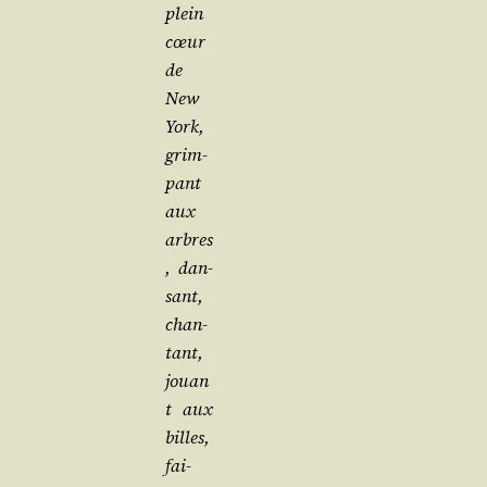
plein
cœur
de
New
York,
grim­
pant
aux
arbres
, dan­
sant,
chan­
tant,
jouan
t aux
billes,
fai­