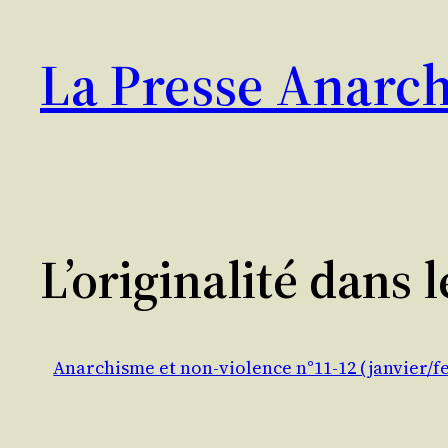
Aller
au
La Presse Anarch
contenu
L’originalité dans
Anarchisme et non-violence n°11-12 (janvier/fe