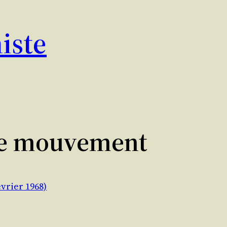
iste
 le mouvement
vrier 1968)