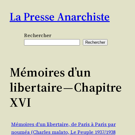
Aller
La Presse Anarchiste
au
contenu
Rechercher
Rechercher
Mémoires d’un
libertaire — Chapitre
XVI
Mémoires d'un libertaire, de Paris à Paris par
nouméa (Charles malato, Le Peuple 1937/1938