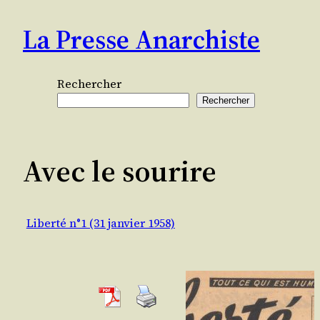
Aller
La Presse Anarchiste
au
contenu
Rechercher
Rechercher
Avec le sourire
Liberté n°1 (31 janvier 1958)