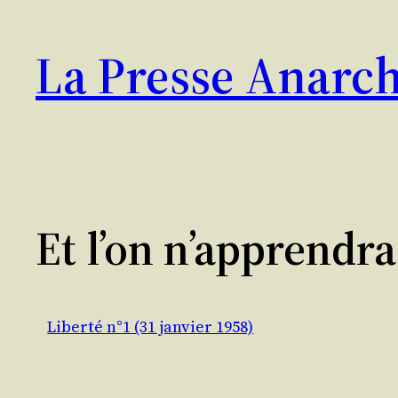
Aller
au
La Presse Anarch
contenu
Et l’on n’apprendra
Liberté n°1 (31 janvier 1958)