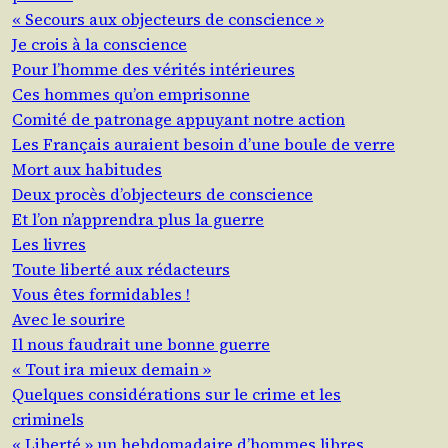
« Secours aux objecteurs de conscience »
Je crois à la conscience
Pour l’homme des vérités intérieures
Ces hommes qu’on emprisonne
Comité de patronage appuyant notre action
Les Français auraient besoin d’une boule de verre
Mort aux habitudes
Deux procès d’objecteurs de conscience
Et l’on n’apprendra plus la guerre
Les livres
Toute liberté aux rédacteurs
Vous êtes formidables !
Avec le sourire
Il nous faudrait une bonne guerre
« Tout ira mieux demain »
Quelques considérations sur le crime et les
criminels
« Liberté » un hebdomadaire d’hommes libres