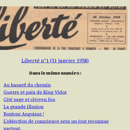
Liberté n°1 (31 janvier 1958)
Dans le même numéro :
Au hasard du chemin
Guerre et paix de King Vidor
Cité sage et citoyen fou
La grande illusion
Bonjour Angoisse !
L’objection de conscience sera un jour reconnue
partout.