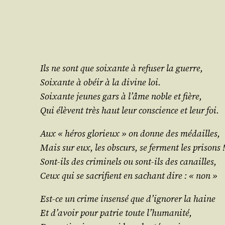
Ils ne sont que soixante à refu­ser la guerre,
Soixante à obéir à la divine loi.
Soixante jeunes gars à l’âme noble et fière,
Qui élèvent très haut leur conscience et leur foi.
Aux « héros glo­rieux » on donne des médailles,
Mais sur eux, les obs­curs, se ferment les prisons !
Sont-ils des cri­mi­nels ou sont-ils des canailles,
Ceux qui se sacri­fient en sachant dire : « non »
Est-ce un crime insen­sé que d’ignorer la haine
Et d’avoir pour patrie toute l’humanité,