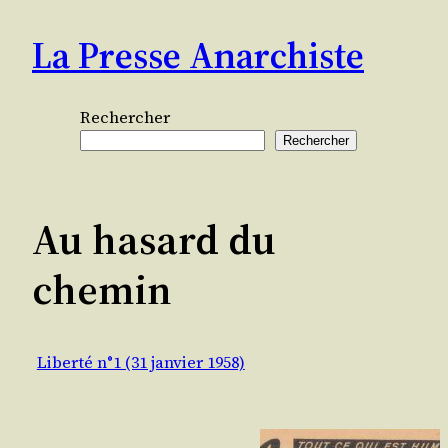
Aller
La Presse Anarchiste
au
contenu
Rechercher
Rechercher
Au hasard du
chemin
Liberté n°1 (31 janvier 1958)