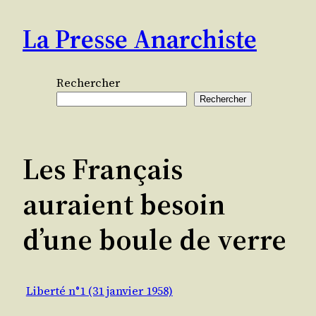
Aller
La Presse Anarchiste
au
contenu
Rechercher
Rechercher
Les Français
auraient besoin
d’une boule de verre
Liberté n°1 (31 janvier 1958)