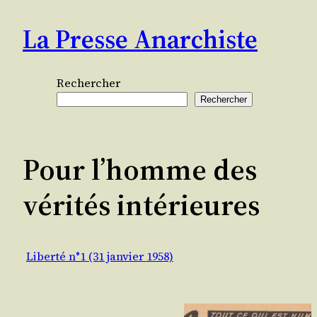
Aller
La Presse Anarchiste
au
contenu
Rechercher
Rechercher
Pour l’homme des
vérités intérieures
Liberté n°1 (31 janvier 1958)