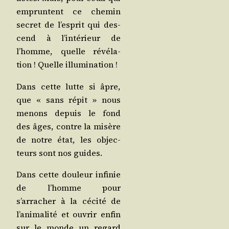
empruntent ce che­min
secret de l’esprit qui des­
cend à l’intérieur de
l’homme, quelle révé­la­
tion ! Quelle illumination !
Dans cette lutte si âpre,
que « sans répit » nous
menons depuis le fond
des âges, contre la misère
de notre état, les objec­
teurs sont nos guides.
Dans cette dou­leur infi­nie
de l’homme pour
s’arracher à la céci­té de
l’animalité et ouvrir enfin
sur le monde un regard