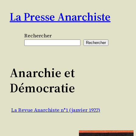
Aller
La Presse Anarchiste
au
contenu
Rechercher
Rechercher
Anarchie et
Démocratie
La Revue Anarchiste n°1 (janvier 1922)