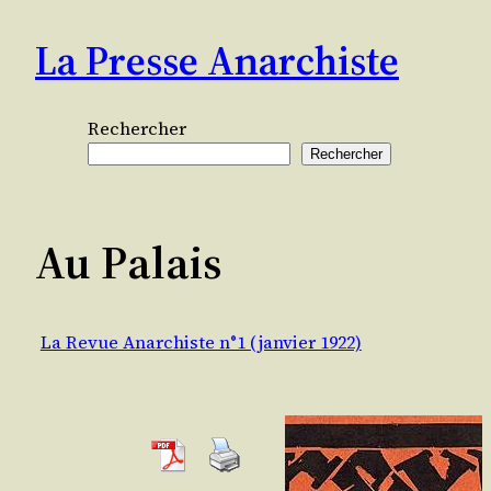
Aller
La Presse Anarchiste
au
contenu
Rechercher
Rechercher
Au Palais
La Revue Anarchiste n°1 (janvier 1922)