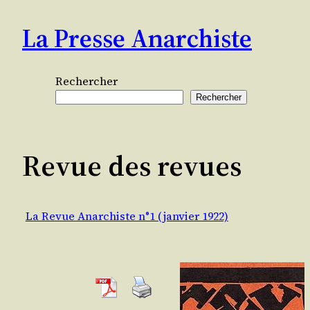
Aller
La Presse Anarchiste
au
contenu
Rechercher
Rechercher
Revue des revues
La Revue Anarchiste n°1 (janvier 1922)