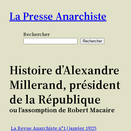
Aller
La Presse Anarchiste
au
contenu
Rechercher
Rechercher
Histoire d’Alexandre
Millerand, président
de la République
ou l’assomption de Robert Macaire
La Revue Anarchiste n°1 (janvier 1922)