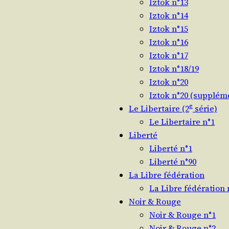
Iztok n°13
Iztok n°14
Iztok n°15
Iztok n°16
Iztok n°17
Iztok n°18/19
Iztok n°20
Iztok n°20 (supplém
e
Le Libertaire (2
série)
Le Libertaire n°1
Liberté
Liberté n°1
Liberté n°90
La Libre fédération
La Libre fédération 
Noir & Rouge
Noir & Rouge n°1
Noir & Rouge n°2