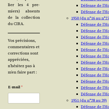
lier les 4 pre­
Défense de l’
miers) absents
Défense de l’
de la col­lec­tion
1950 (du n°16 au n°27
du CIRA.
Défense de l’
Défense de l’
Défense de l’
Vos précisions,
Défense de l’
commentaires et
Défense de l’
corrections sont
Défense de l’
appréciées,
Défense de l’
n’hésitez pas à
Défense de l’
m’en faire part :
Défense de l’
Défense de l’
E-mail
*
Défense de l’
Défense de l’
1951 (du n°28 au 39)
Défense de l’