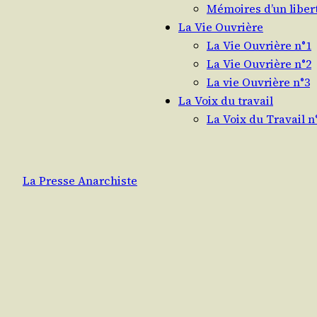
Mémoires d’un liber
La Vie Ouvrière
La Vie Ouvrière n°1
La Vie Ouvrière n°2
La vie Ouvrière n°3
La Voix du travail
La Voix du Travail n
La Presse Anarchiste