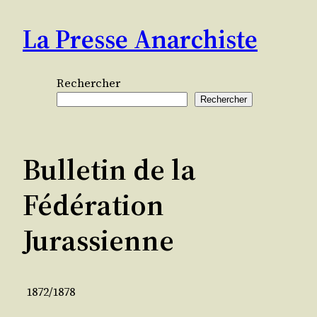
Aller
La Presse Anarchiste
au
contenu
Rechercher
Rechercher
Bulletin de la
Fédération
Jurassienne
1872/1878