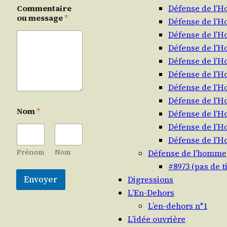
Défense de l’
Commentaire
ou message
*
Défense de l’
Défense de l’
Défense de l’
Défense de l’
Défense de l’
Défense de l’
Défense de l’
Nom
*
Défense de l’
Défense de l’
Défense de l’
Prénom
Nom
Défense de l’homme
#8973 (pas de ti
Envoyer
Digressions
L’En-Dehors
L’en-dehors n°1
L’idée ouvrière