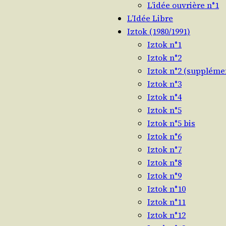
L’idée ouvrière n°1
L’Idée Libre
Iztok (1980/​1991)
Iztok n°1
Iztok n°2
Iztok n°2 (suppléme
Iztok n°3
Iztok n°4
Iztok n°5
Iztok n°5 bis
Iztok n°6
Iztok n°7
Iztok n°8
Iztok n°9
Iztok n°10
Iztok n°11
Iztok n°12