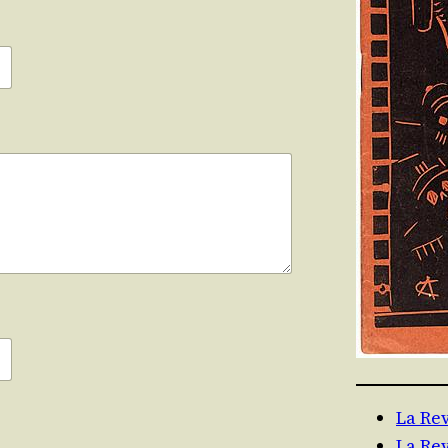
La Re
La Re