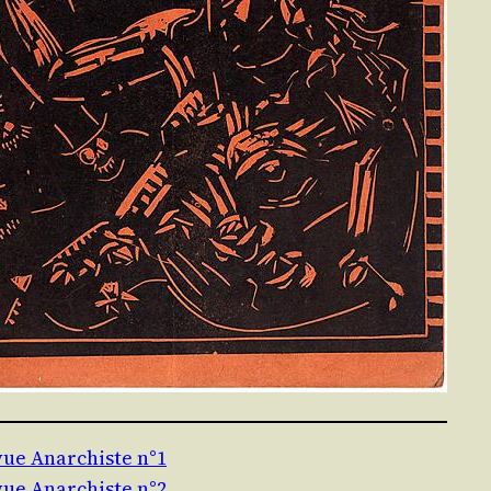
vue Anarchiste n°1
vue Anarchiste n°2