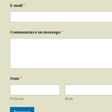
E-mail
*
Commentaire ou message
*
Nom
*
Prénom
Nom
Envoyer