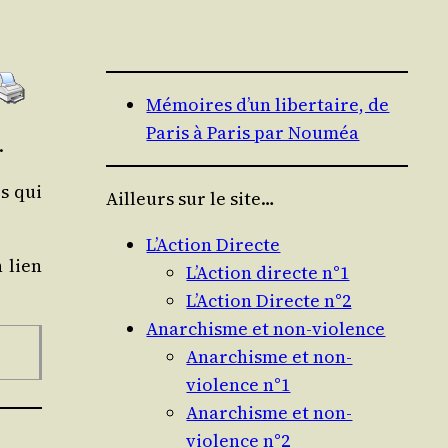
Mémoires d’un libertaire, de
Paris à Paris par Nouméa
.
es qui
Ailleurs sur le site…
L’Action Directe
 lien
L’Action directe n°1
L’Action Directe n°2
Anarchisme et non-violence
Anarchisme et non-
violence n°1
Anarchisme et non-
violence n°2