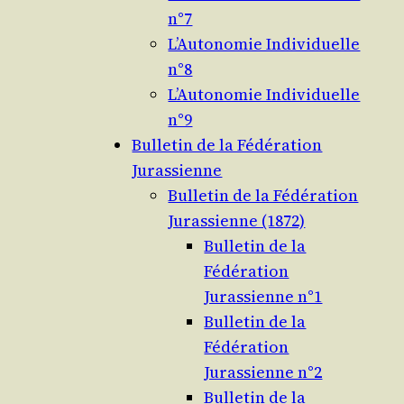
n°7
L’Autonomie Individuelle
n°8
L’Autonomie Individuelle
n°9
Bulletin de la Fédération
Jurassienne
Bulletin de la Fédération
Jurassienne (1872)
Bulletin de la
Fédération
Jurassienne n°1
Bulletin de la
Fédération
Jurassienne n°2
Bulletin de la