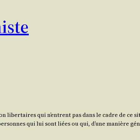
iste
n liber­taires qui n’entrent pas dans le cadre de ce site
per­sonnes qui lui sont liées ou qui, d’une manière gén