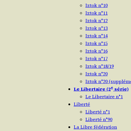
Iztok n°10
Iztok n°11
Iztok n°12
Iztok n°13
Iztok n°14
Iztok n°15
Iztok n°16
Iztok n°17
Iztok n°18/19
Iztok n°20
Iztok n°20 (supplém
e
Le Libertaire (2
série)
Le Libertaire n°1
Liberté
Liberté n°1
Liberté n°90
La Libre fédération