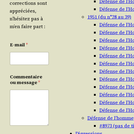
Défense de l’
corrections sont
Défense de l’
appréciées,
1951 (du n°28 au 39)
n’hésitez pas à
Défense de l’
m’en faire part :
Défense de l’
Défense de l’
E-mail
*
Défense de l’
Défense de l’
Défense de l’
Défense de l’
Commentaire
Défense de l’
ou message
*
Défense de l’
Défense de l’
Défense de l’
Défense de l’
Défense de l’homme
#8973 (pas de ti
Digressions