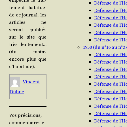
Défense de l’
te­ment habi­tuel
Défense de l’
de ce jour­nal, les
Défense de l’
articles ne
Défense de l’
seront publiés
Défense de l’
sur le site que
Défense de l’
très len­te­ment…
1950 (du n°16 au n°27
(du moins
Défense de l’
encore plus que
Défense de l’
d’habitude).
Défense de l’
Défense de l’
Vincent
Défense de l’
Défense de l’
Dubuc
Défense de l’
Défense de l’
Défense de l’
Vos précisions,
Défense de l’
commentaires et