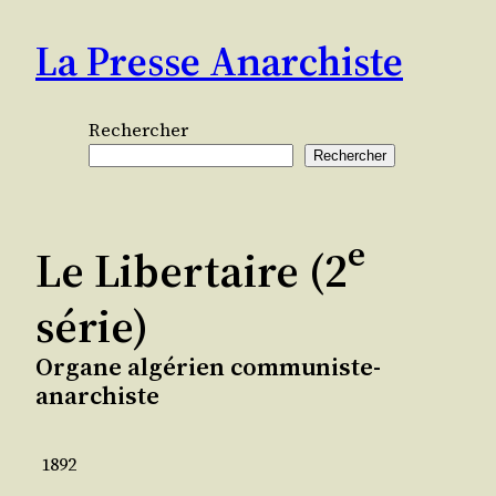
Aller
La Presse Anarchiste
au
contenu
Rechercher
Rechercher
e
Le Libertaire (2
série)
Organe algérien communiste-
anarchiste
1892