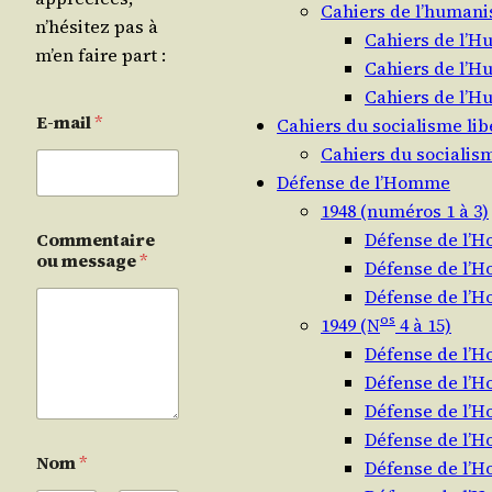
Cahiers de l’humanis
n’hésitez pas à
Cahiers de l’H
m’en faire part :
Cahiers de l’H
Cahiers de l’H
E-mail
*
Cahiers du socialisme lib
Cahiers du socialism
Défense de l’Homme
1948 (numéros 1 à 3)
Commentaire
Défense de l’
ou message
*
Défense de l’
Défense de l’
os
1949 (N
4 à 15)
Défense de l’
Défense de l’
Défense de l’
Défense de l’
Nom
*
Défense de l’