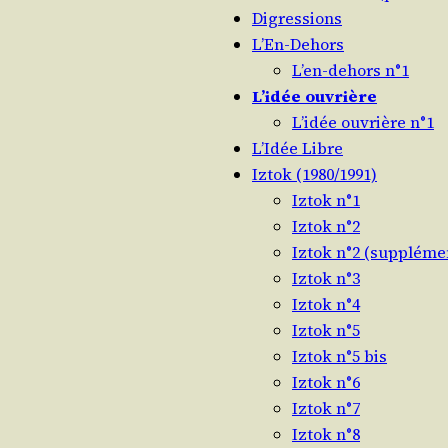
Digressions
L’En-Dehors
L’en-dehors n°1
L’idée ouvrière
L’idée ouvrière n°1
L’Idée Libre
Iztok (1980/​1991)
Iztok n°1
Iztok n°2
Iztok n°2 (suppléme
Iztok n°3
Iztok n°4
Iztok n°5
Iztok n°5 bis
Iztok n°6
Iztok n°7
Iztok n°8