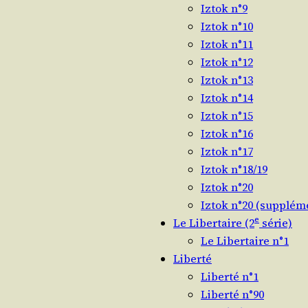
Iztok n°9
Iztok n°10
Iztok n°11
Iztok n°12
Iztok n°13
Iztok n°14
Iztok n°15
Iztok n°16
Iztok n°17
Iztok n°18/19
Iztok n°20
Iztok n°20 (supplém
e
Le Libertaire (2
série)
Le Libertaire n°1
Liberté
Liberté n°1
Liberté n°90